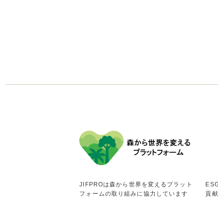
JIFPROは森から世界を変えるプラット
ES
フォームの取り組みに協力しています
貢