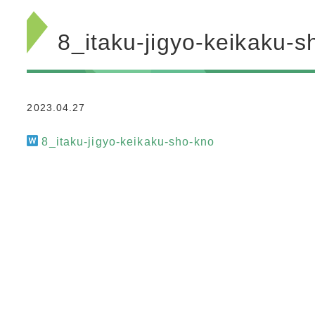
8_itaku-jigyo-keikaku-s
2023.04.27
8_itaku-jigyo-keikaku-sho-kno