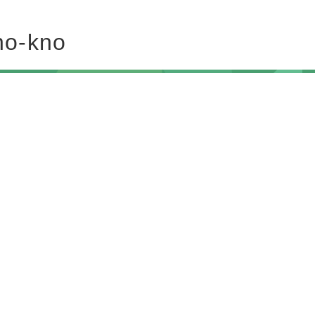
ho-kno