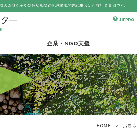
域の森林保全や気候変動等の地球環境問題に取り組む技術者集団です。
JIFPR
企業・NGO支援
HOME
>
お知ら