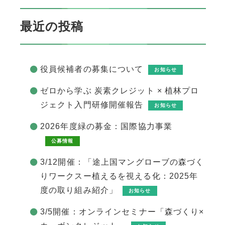
最近の投稿
役員候補者の募集について
お知らせ
ゼロから学ぶ 炭素クレジット × 植林プロ
ジェクト入門研修開催報告
お知らせ
2026年度緑の募金：国際協力事業
公募情報
3/12開催：「途上国マングローブの森づく
りワークスー植えるを視える化：2025年
度の取り組み紹介」
お知らせ
3/5開催：オンラインセミナー「森づくり×