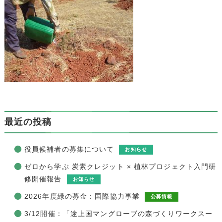
最近の投稿
役員候補者の募集について
お知らせ
ゼロから学ぶ 炭素クレジット × 植林プロジェクト入門研
修開催報告
お知らせ
2026年度緑の募金：国際協力事業
公募情報
3/12開催：「途上国マングローブの森づくりワークスー