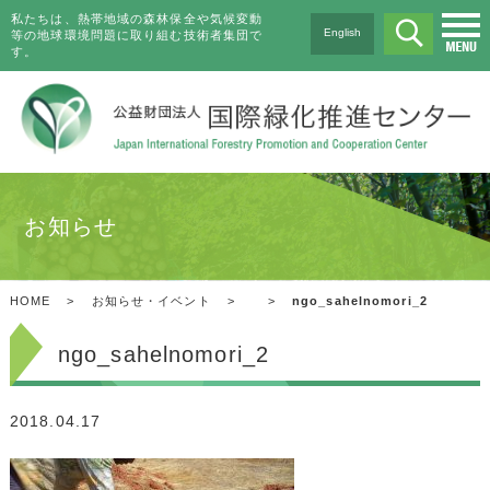
私たちは、熱帯地域の森林保全や気候変動
English
等の地球環境問題に取り組む技術者集団で
す。
お知らせ
HOME
>
お知らせ・イベント
>
>
ngo_sahelnomori_2
ngo_sahelnomori_2
2018.04.17