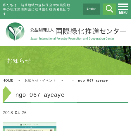
私たちは、熱帯地域の森林保全や気候変動
English
等の地球環境問題に取り組む技術者集団で
す。
お知らせ
HOME
>
お知らせ・イベント
>
>
ngo_067_ayeaye
ngo_067_ayeaye
2018.04.26