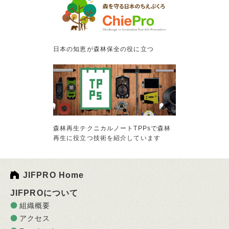
日本の知恵が森林保全の役に立つ
森林再生テクニカルノートTPPsで森林
再生に役立つ技術を紹介しています
JIFPRO Home
JIFPROについて
組織概要
アクセス