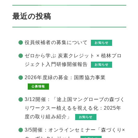
最近の投稿
役員候補者の募集について
お知らせ
ゼロから学ぶ 炭素クレジット × 植林プロ
ジェクト入門研修開催報告
お知らせ
2026年度緑の募金：国際協力事業
公募情報
3/12開催：「途上国マングローブの森づく
りワークスー植えるを視える化：2025年
度の取り組み紹介」
お知らせ
3/5開催：オンラインセミナー「森づくり×