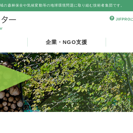
域の森林保全や気候変動等の地球環境問題に取り組む技術者集団です。
JIFPR
企業・NGO支援