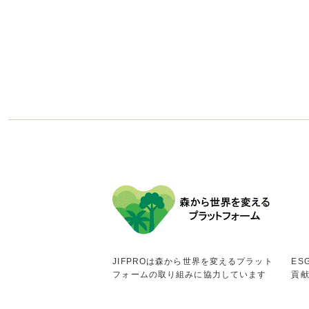
JIFPROは森から世界を変えるプラット
ES
フォームの取り組みに協力しています
貢