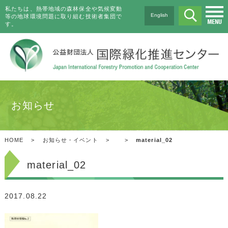
私たちは、熱帯地域の森林保全や気候変動
English
等の地球環境問題に取り組む技術者集団で
す。
お知らせ
HOME
>
お知らせ・イベント
>
>
material_02
material_02
2017.08.22