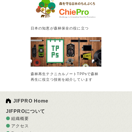
日本の知恵が森林保全の役に立つ
森林再生テクニカルノートTPPsで森林
再生に役立つ技術を紹介しています
JIFPRO Home
JIFPROについて
組織概要
アクセス