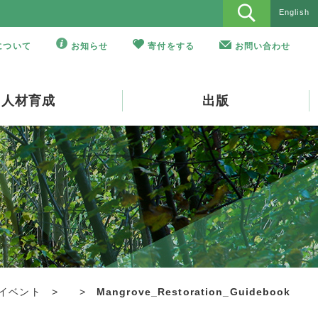
English
Oについて
お知らせ
寄付をする
お問い合わせ
人材育成
出版
イベント
>
>
Mangrove_Restoration_Guidebook