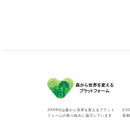
JIFPROは森から世界を変えるプラット
ES
フォームの取り組みに協力しています
貢