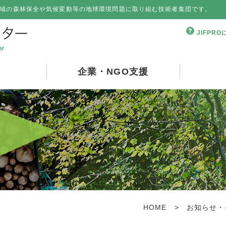
域の森林保全や気候変動等の地球環境問題に取り組む技術者集団です。
JIFPR
企業・NGO支援
HOME
>
お知らせ・