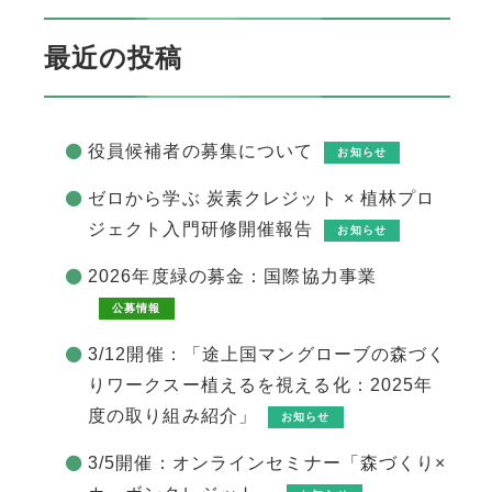
最近の投稿
役員候補者の募集について
お知らせ
ゼロから学ぶ 炭素クレジット × 植林プロ
ジェクト入門研修開催報告
お知らせ
2026年度緑の募金：国際協力事業
公募情報
3/12開催：「途上国マングローブの森づく
りワークスー植えるを視える化：2025年
度の取り組み紹介」
お知らせ
3/5開催：オンラインセミナー「森づくり×