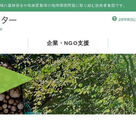
域の森林保全や気候変動等の地球環境問題に取り組む技術者集団です。
JIFPR
企業・NGO支援