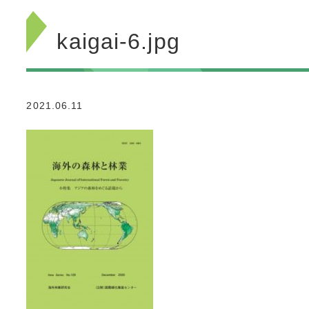
kaigai-6.jpg
2021.06.11