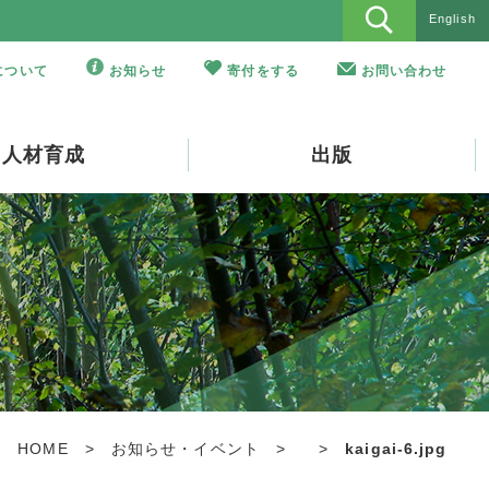
English
Oについて
お知らせ
寄付をする
お問い合わせ
人材育成
出版
HOME
>
お知らせ・イベント
>
>
kaigai-6.jpg