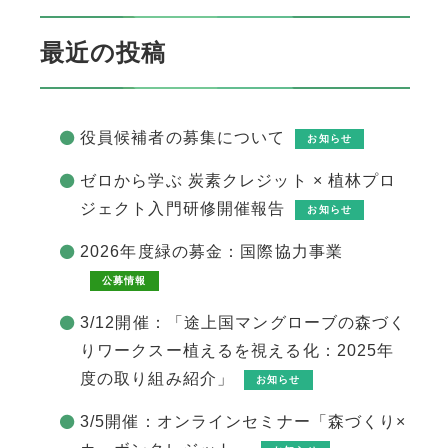
最近の投稿
役員候補者の募集について
お知らせ
ゼロから学ぶ 炭素クレジット × 植林プロ
ジェクト入門研修開催報告
お知らせ
2026年度緑の募金：国際協力事業
公募情報
3/12開催：「途上国マングローブの森づく
りワークスー植えるを視える化：2025年
度の取り組み紹介」
お知らせ
3/5開催：オンラインセミナー「森づくり×