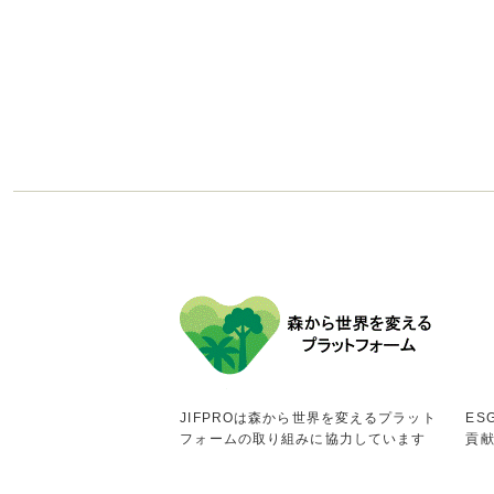
JIFPROは森から世界を変えるプラット
ES
フォームの取り組みに協力しています
貢