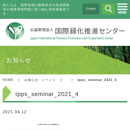
私たちは、熱帯地域の森林保全や気候変動
English
等の地球環境問題に取り組む技術者集団で
す。
お知らせ
HOME
>
お知らせ・イベント
>
>
tpps_seminar_2021_4
tpps_seminar_2021_4
2021.04.12