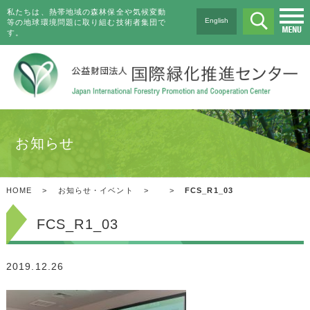
私たちは、熱帯地域の森林保全や気候変動
English
等の地球環境問題に取り組む技術者集団で
す。
お知らせ
HOME
>
お知らせ・イベント
>
>
FCS_R1_03
FCS_R1_03
2019.12.26