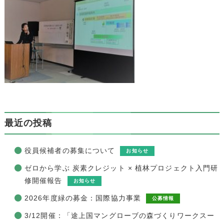
最近の投稿
役員候補者の募集について
お知らせ
ゼロから学ぶ 炭素クレジット × 植林プロジェクト入門研
修開催報告
お知らせ
2026年度緑の募金：国際協力事業
公募情報
3/12開催：「途上国マングローブの森づくりワークスー