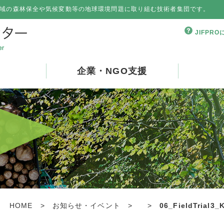
域の森林保全や気候変動等の地球環境問題に取り組む技術者集団です。
JIFPR
企業・NGO支援
HOME
>
お知らせ・イベント
>
>
06_FieldTrial3_