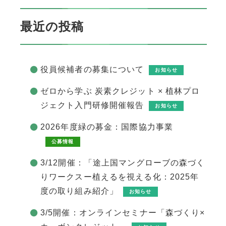
最近の投稿
役員候補者の募集について
お知らせ
ゼロから学ぶ 炭素クレジット × 植林プロ
ジェクト入門研修開催報告
お知らせ
2026年度緑の募金：国際協力事業
公募情報
3/12開催：「途上国マングローブの森づく
りワークスー植えるを視える化：2025年
度の取り組み紹介」
お知らせ
3/5開催：オンラインセミナー「森づくり×