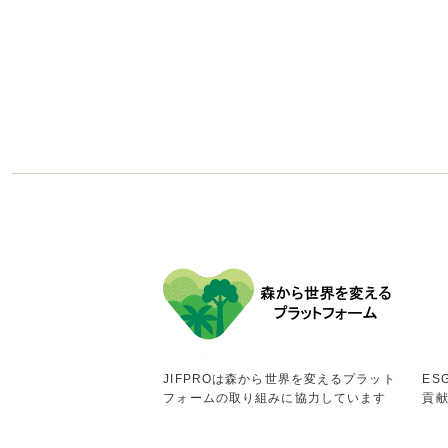
JIFPROは森から世界を変えるプラット
ES
フォームの取り組みに協力しています
貢