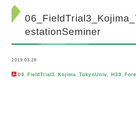
06_FieldTrial3_Kojima
estationSeminer
2019.03.28
06_FieldTrial3_Kojima_TokyoUniv._H30_Fore