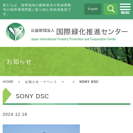
私たちは、熱帯地域の森林保全や気候変動
English
等の地球環境問題に取り組む技術者集団で
す。
お知らせ
HOME
>
お知らせ・イベント
>
>
SONY DSC
SONY DSC
2024.12.18