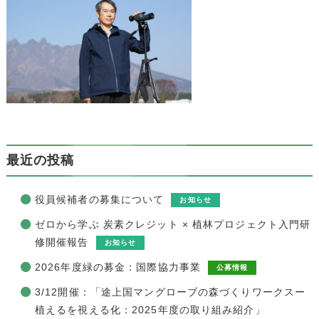
最近の投稿
役員候補者の募集について
お知らせ
ゼロから学ぶ 炭素クレジット × 植林プロジェクト入門研
修開催報告
お知らせ
2026年度緑の募金：国際協力事業
公募情報
3/12開催：「途上国マングローブの森づくりワークスー
植えるを視える化：2025年度の取り組み紹介」