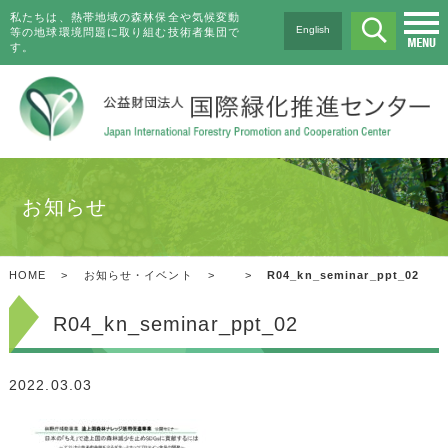
私たちは、熱帯地域の森林保全や気候変動
English
等の地球環境問題に取り組む技術者集団で
す。
お知らせ
HOME
>
お知らせ・イベント
>
>
R04_kn_seminar_ppt_02
R04_kn_seminar_ppt_02
2022.03.03