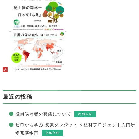
最近の投稿
役員候補者の募集について
お知らせ
ゼロから学ぶ 炭素クレジット × 植林プロジェクト入門研
修開催報告
お知らせ