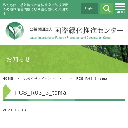
私たちは、熱帯地域の森林保全や気候変動
English
等の地球環境問題に取り組む技術者集団で
す。
お知らせ
HOME
>
お知らせ・イベント
>
>
FCS_R03_3_toma
FCS_R03_3_toma
2021.12.13