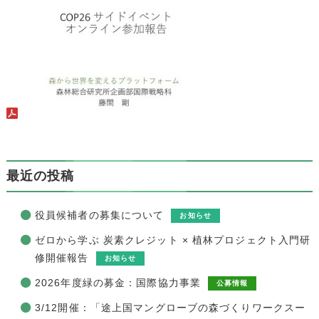
最近の投稿
役員候補者の募集について
お知らせ
ゼロから学ぶ 炭素クレジット × 植林プロジェクト入門研
修開催報告
お知らせ
2026年度緑の募金：国際協力事業
公募情報
3/12開催：「途上国マングローブの森づくりワークスー