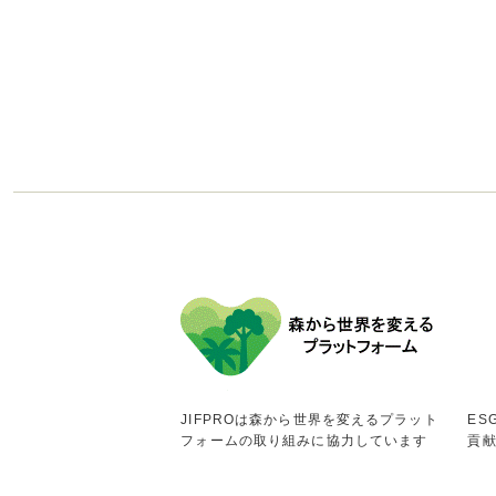
JIFPROは森から世界を変えるプラット
ES
フォームの取り組みに協力しています
貢