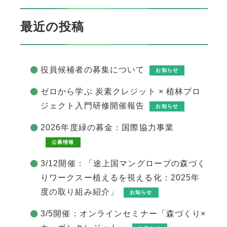
最近の投稿
役員候補者の募集について
お知らせ
ゼロから学ぶ 炭素クレジット × 植林プロ
ジェクト入門研修開催報告
お知らせ
2026年度緑の募金：国際協力事業
公募情報
3/12開催：「途上国マングローブの森づく
りワークスー植えるを視える化：2025年
度の取り組み紹介」
お知らせ
3/5開催：オンラインセミナー「森づくり×