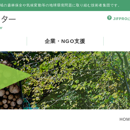
域の森林保全や気候変動等の地球環境問題に取り組む技術者集団です。
JIFPR
企業・NGO支援
HOM