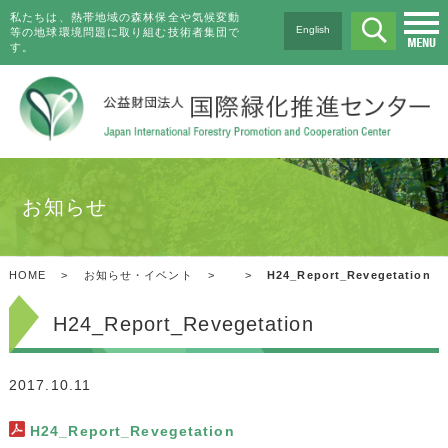
私たちは、熱帯地域の森林保全や気候変動
English
等の地球環境問題に取り組む技術者集団で
す。
お知らせ
HOME
>
お知らせ・イベント
>
>
H24_Report_Revegetation
H24_Report_Revegetation
2017.10.11
H24_Report_Revegetation