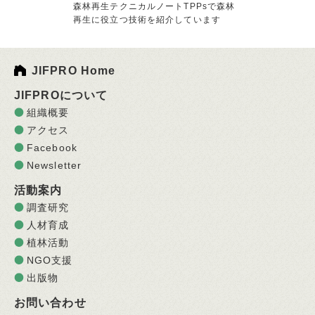
森林再生テクニカルノートTPPsで森林
再生に役立つ技術を紹介しています
JIFPRO Home
JIFPROについて
組織概要
アクセス
Facebook
Newsletter
活動案内
調査研究
人材育成
植林活動
NGO支援
出版物
お問い合わせ