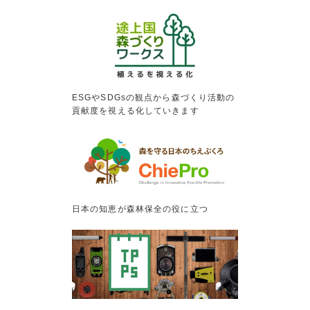
ESGやSDGsの観点から森づくり活動の
貢献度を視える化していきます
日本の知恵が森林保全の役に立つ