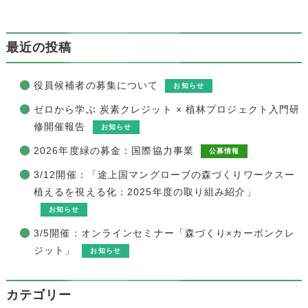
最近の投稿
役員候補者の募集について
お知らせ
ゼロから学ぶ 炭素クレジット × 植林プロジェクト入門研
修開催報告
お知らせ
2026年度緑の募金：国際協力事業
公募情報
3/12開催：「途上国マングローブの森づくりワークスー
植えるを視える化：2025年度の取り組み紹介」
お知らせ
3/5開催：オンラインセミナー「森づくり×カーボンクレ
ジット」
お知らせ
カテゴリー