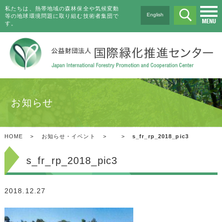
私たちは、熱帯地域の森林保全や気候変動
English
等の地球環境問題に取り組む技術者集団で
す。
お知らせ
HOME
>
お知らせ・イベント
>
>
s_fr_rp_2018_pic3
s_fr_rp_2018_pic3
2018.12.27