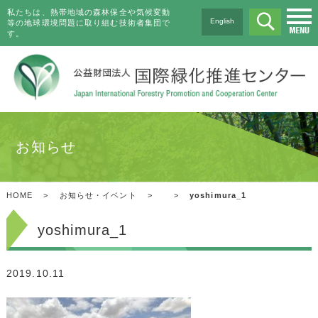
私たちは、熱帯地域の森林保全や気候変動
English
等の地球環境問題に取り組む技術者集団で
す。
お知らせ
HOME
>
お知らせ・イベント
>
>
yoshimura_1
yoshimura_1
2019.10.11