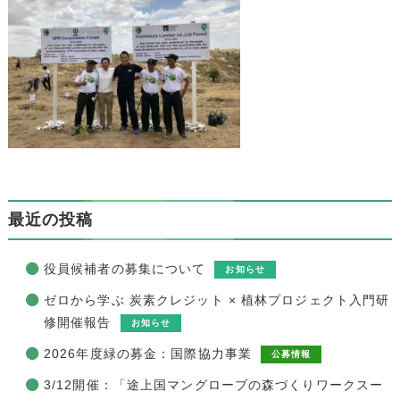
最近の投稿
役員候補者の募集について
お知らせ
ゼロから学ぶ 炭素クレジット × 植林プロジェクト入門研
修開催報告
お知らせ
2026年度緑の募金：国際協力事業
公募情報
3/12開催：「途上国マングローブの森づくりワークスー