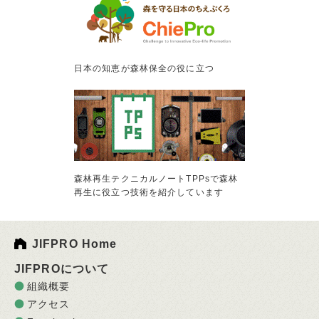
日本の知恵が森林保全の役に立つ
森林再生テクニカルノートTPPsで森林
再生に役立つ技術を紹介しています
JIFPRO Home
JIFPROについて
組織概要
アクセス