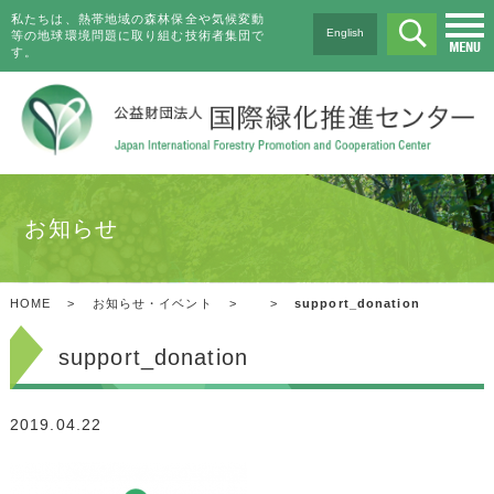
私たちは、熱帯地域の森林保全や気候変動
English
等の地球環境問題に取り組む技術者集団で
す。
お知らせ
HOME
>
お知らせ・イベント
>
>
support_donation
support_donation
2019.04.22