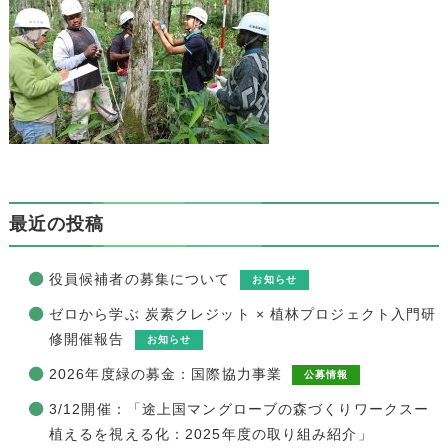
最近の投稿
役員候補者の募集について
お知らせ
ゼロから学ぶ 炭素クレジット × 植林プロジェクト入門研
修開催報告
お知らせ
2026年度緑の募金：国際協力事業
公募情報
3/12開催：「途上国マングローブの森づくりワークスー
植えるを視える化：2025年度の取り組み紹介」