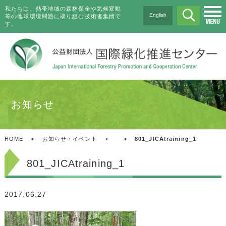
私たちは、熱帯地域の森林保全や気候変動
English
等の地球環境問題に取り組む技術者集団で
す。
お知らせ
HOME
>
お知らせ・イベント
>
>
801_JICAtraining_1
801_JICAtraining_1
2017.06.27