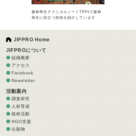
森林再生テクニカルノートTPPsで森林
再生に役立つ技術を紹介しています
JIFPRO Home
JIFPROについて
組織概要
アクセス
Facebook
Newsletter
活動案内
調査研究
人材育成
植林活動
NGO支援
出版物