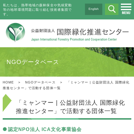
私たちは、熱帯地域の森林保全や気候変動
English
等の地球環境問題に取り組む技術者集団で
す。
NGOデータベース
HOME
>
NGOデータベース
>
「ミャンマー | 公益財団法人 国際緑化
推進センター」で活動する団体一覧
「ミャンマー | 公益財団法人 国際緑化
推進センター」で活動する団体一覧
認定NPO法人 ICA文化事業協会