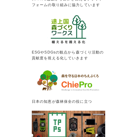
フォームの取り組みに協力しています
ESGやSDGsの観点から森づくり活動の
貢献度を視える化していきます
日本の知恵が森林保全の役に立つ