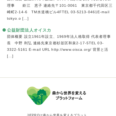
理事 鈴江 恵子 連絡先〒101-0061 東京都千代田区三
崎町2-14-6 TM水道橋ビル4FTEL 03-5213-0461E-mail
tokyo.o […]
公益財団法人オイスカ
団体概要 設立1961年設立、1969年法人格取得 代表者理事
長 中野 利弘 連絡先東京都杉並区和泉2-17-5TEL 03-
3322-5161 E-mail URL http://www.oisca.org/ 背景と活
[…]
JIFPROは森から世界を変えるプラット