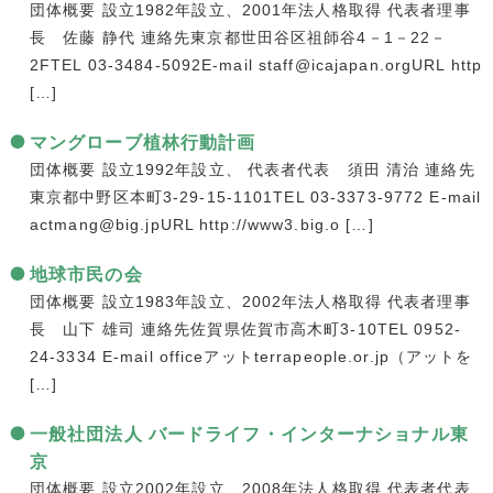
団体概要 設立1982年設立、2001年法人格取得 代表者理事
長 佐藤 静代 連絡先東京都世田谷区祖師谷4－1－22－
2FTEL 03-3484-5092E-mail staff@icajapan.orgURL http
[…]
マングローブ植林行動計画
団体概要 設立1992年設立、 代表者代表 須田 清治 連絡先
東京都中野区本町3-29-15-1101TEL 03-3373-9772 E-mail
actmang@big.jpURL http://www3.big.o […]
地球市民の会
団体概要 設立1983年設立、2002年法人格取得 代表者理事
長 山下 雄司 連絡先佐賀県佐賀市高木町3-10TEL 0952-
24-3334 E-mail officeアットterrapeople.or.jp（アットを
[…]
一般社団法人 バードライフ・インターナショナル東
京
団体概要 設立2002年設立、2008年法人格取得 代表者代表