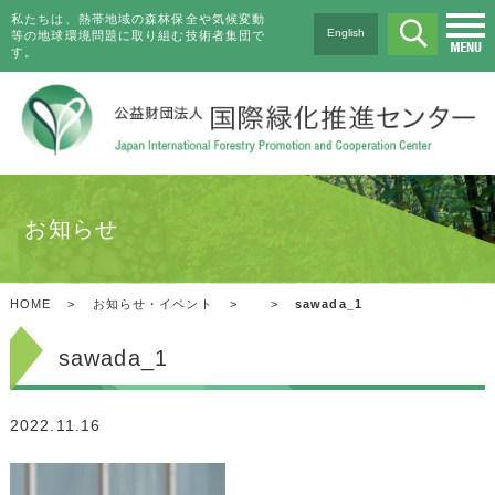
私たちは、熱帯地域の森林保全や気候変動
English
等の地球環境問題に取り組む技術者集団で
す。
お知らせ
HOME
>
お知らせ・イベント
>
>
sawada_1
sawada_1
2022.11.16