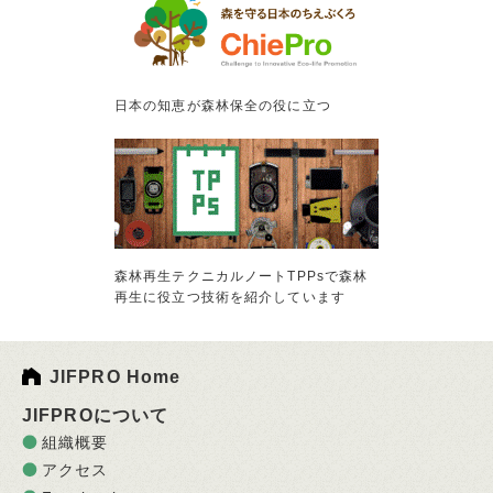
日本の知恵が森林保全の役に立つ
森林再生テクニカルノートTPPsで森林
再生に役立つ技術を紹介しています
JIFPRO Home
JIFPROについて
組織概要
アクセス