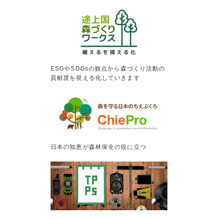
ESGやSDGsの観点から森づくり活動の
貢献度を視える化していきます
日本の知恵が森林保全の役に立つ