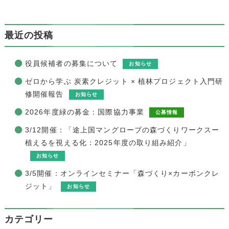
最近の投稿
役員候補者の募集について
お知らせ
ゼロから学ぶ 炭素クレジット × 植林プロジェクト入門研
修開催報告
お知らせ
2026年度緑の募金：国際協力事業
公募情報
3/12開催：「途上国マングローブの森づくりワークスー
植えるを視える化：2025年度の取り組み紹介」
お知らせ
3/5開催：オンラインセミナー「森づくり×カーボンクレ
ジット」
お知らせ
カテゴリー