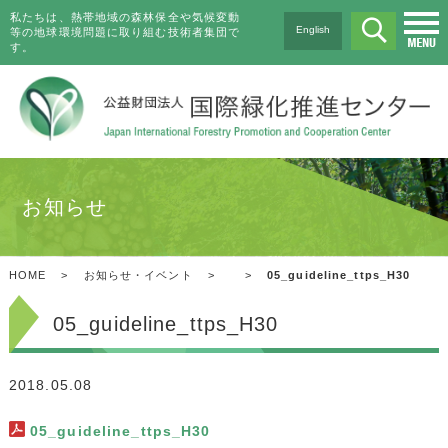
私たちは、熱帯地域の森林保全や気候変動
English
等の地球環境問題に取り組む技術者集団で
す。
お知らせ
HOME
>
お知らせ・イベント
>
>
05_guideline_ttps_H30
05_guideline_ttps_H30
2018.05.08
05_guideline_ttps_H30