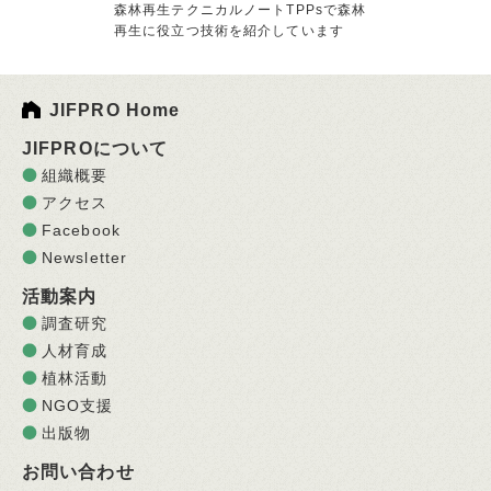
森林再生テクニカルノートTPPsで森林
再生に役立つ技術を紹介しています
JIFPRO Home
JIFPROについて
組織概要
アクセス
Facebook
Newsletter
活動案内
調査研究
人材育成
植林活動
NGO支援
出版物
お問い合わせ