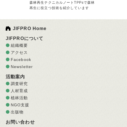
森林再生テクニカルノートTPPsで森林
再生に役立つ技術を紹介しています
JIFPRO Home
JIFPROについて
組織概要
アクセス
Facebook
Newsletter
活動案内
調査研究
人材育成
植林活動
NGO支援
出版物
お問い合わせ