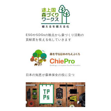
ESGやSDGsの観点から森づくり活動の
貢献度を視える化していきます
日本の知恵が森林保全の役に立つ