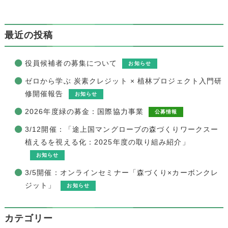
最近の投稿
役員候補者の募集について
お知らせ
ゼロから学ぶ 炭素クレジット × 植林プロジェクト入門研
修開催報告
お知らせ
2026年度緑の募金：国際協力事業
公募情報
3/12開催：「途上国マングローブの森づくりワークスー
植えるを視える化：2025年度の取り組み紹介」
お知らせ
3/5開催：オンラインセミナー「森づくり×カーボンクレ
ジット」
お知らせ
カテゴリー