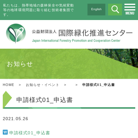
私たちは、熱帯地域の森林保全や気候変動
English
等の地球環境問題に取り組む技術者集団で
す。
お知らせ
HOME
>
お知らせ・イベント
>
>
申請様式01_申込書
申請様式01_申込書
2021.05.26
申請様式01_申込書