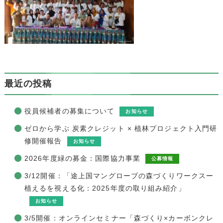
最近の投稿
役員候補者の募集について
お知らせ
ゼロから学ぶ 炭素クレジット × 植林プロジェクト入門研
修開催報告
お知らせ
2026年度緑の募金：国際協力事業
公募情報
3/12開催：「途上国マングローブの森づくりワークスー
植えるを視える化：2025年度の取り組み紹介」
お知らせ
3/5開催：オンラインセミナー「森づくり×カーボンクレ