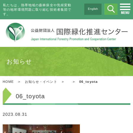
私たちは、熱帯地域の森林保全や気候変動
English
等の地球環境問題に取り組む技術者集団で
す。
お知らせ
HOME
>
お知らせ・イベント
>
>
06_toyota
06_toyota
2023.08.31