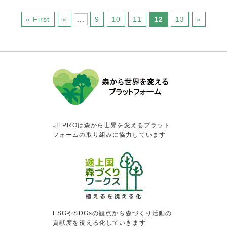
« First
«
...
9
10
11
12
13
»
JIFPROは森から世界を変えるプラット
フォームの取り組みに協力しています
ESGやSDGsの観点から森づくり活動の
貢献度を視える化していきます