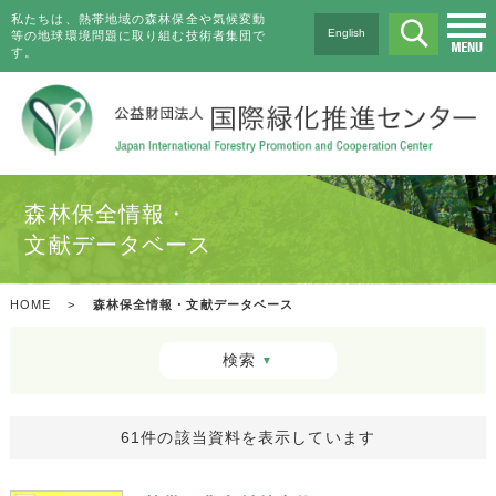
私たちは、熱帯地域の森林保全や気候変動
English
等の地球環境問題に取り組む技術者集団で
す。
森林保全情報・
文献データベース
HOME
>
森林保全情報・文献データベース
検索
▼
61件の該当資料を表示しています