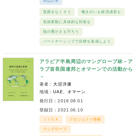
雑誌記事
貧困をなくそう
働きがいも経済成長も
気候変動に具体的な対策を
陸の豊かさも守ろう
パートナーシップで目標を達成しよう
アラビア半島周辺のマングローブ林－ア
ラブ首長国連邦とオマーンでの活動から
－
著者：
大沼洋康
地域：
UAE
オマーン
発行日：2018.08.01
登録日：2021.06.10
ＪＩＣＡ
プロジェクト情報
マングローブ