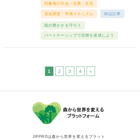
対象地の社会・生業・文化
資金調達・市場メカニズム
雑誌記事
陸の豊かさを守ろう
パートナーシップで目標を達成しよう
1
2
3
4
»
JIFPROは森から世界を変えるプラット