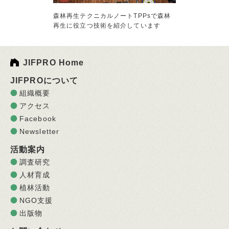
森林再生テクニカルノートTPPsで森林
再生に役立つ技術を紹介しています
JIFPRO Home
JIFPROについて
組織概要
アクセス
Facebook
Newsletter
活動案内
調査研究
人材育成
植林活動
NGO支援
出版物