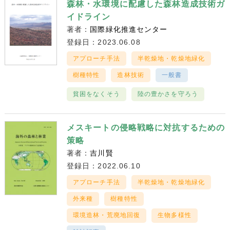
森林・水環境に配慮した森林造成技術ガ
イドライン
著者：
国際緑化推進センター
登録日：2023.06.08
アプローチ手法
半乾燥地・乾燥地緑化
樹種特性
造林技術
一般書
貧困をなくそう
陸の豊かさを守ろう
メスキートの侵略戦略に対抗するための
策略
著者：
吉川賢
登録日：2022.06.10
アプローチ手法
半乾燥地・乾燥地緑化
外来種
樹種特性
環境造林・荒廃地回復
生物多様性