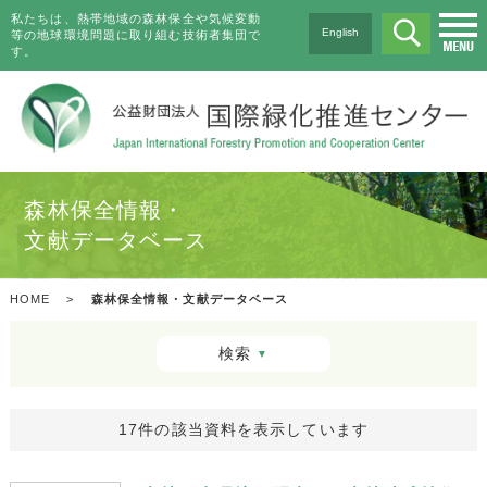
私たちは、熱帯地域の森林保全や気候変動
English
等の地球環境問題に取り組む技術者集団で
す。
森林保全情報・
文献データベース
HOME
>
森林保全情報・文献データベース
検索
▼
17件の該当資料を表示しています