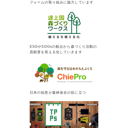
フォームの取り組みに協力しています
ESGやSDGsの観点から森づくり活動の
貢献度を視える化していきます
日本の知恵が森林保全の役に立つ