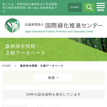
私たちは、熱帯地域の森林保全や気候変動
English
等の地球環境問題に取り組む技術者集団で
す。
森林保全情報・
文献データベース
HOME
>
森林保全情報・文献データベース
検索
▼
10件の該当資料を表示しています