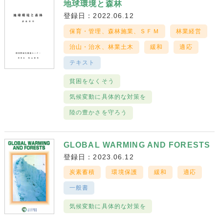
地球環境と森林
登録日：2022.06.12
保育・管理、森林施業、ＳＦＭ
林業経営
治山・治水、林業土木
緩和
適応
テキスト
貧困をなくそう
気候変動に具体的な対策を
陸の豊かさを守ろう
GLOBAL WARMING AND FORESTS
登録日：2023.06.12
炭素蓄積
環境保護
緩和
適応
一般書
気候変動に具体的な対策を