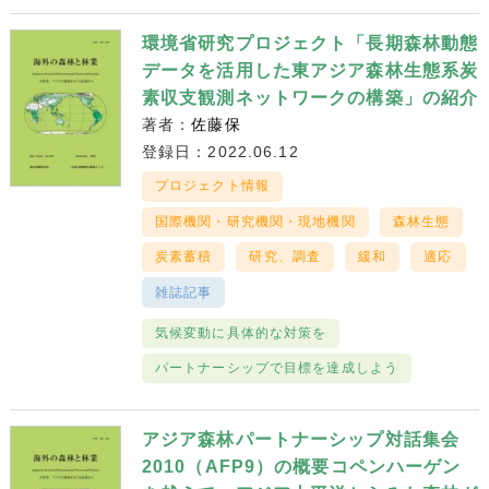
環境省研究プロジェクト「長期森林動態
データを活用した東アジア森林生態系炭
素収支観測ネットワークの構築」の紹介
著者：
佐藤保
登録日：2022.06.12
プロジェクト情報
国際機関・研究機関・現地機関
森林生態
炭素蓄積
研究、調査
緩和
適応
雑誌記事
気候変動に具体的な対策を
パートナーシップで目標を達成しよう
アジア森林パートナーシップ対話集会
2010（AFP9）の概要コペンハーゲン