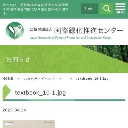
私たちは、熱帯地域の森林保全や気候変動
English
等の地球環境問題に取り組む技術者集団で
す。
お知らせ
HOME
>
お知らせ・イベント
>
>
textbook_10-1.jpg
textbook_10-1.jpg
2023.04.24