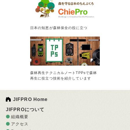
日本の知恵が森林保全の役に立つ
森林再生テクニカルノートTPPsで森林
再生に役立つ技術を紹介しています
JIFPRO Home
JIFPROについて
組織概要
アクセス