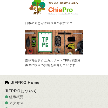
日本の知恵が森林保全の役に立つ
森林再生テクニカルノートTPPsで森林
再生に役立つ技術を紹介しています
JIFPRO Home
JIFPROについて
組織概要
アクセス