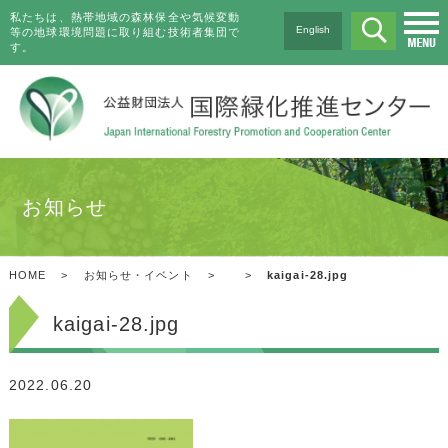
私たちは、熱帯地域の森林保全や気候変動
English
等の地球環境問題に取り組む技術者集団で
す。
お知らせ
HOME
>
お知らせ・イベント
>
>
kaigai-28.jpg
kaigai-28.jpg
2022.06.20