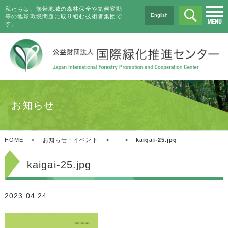
私たちは、熱帯地域の森林保全や気候変動
English
等の地球環境問題に取り組む技術者集団で
す。
お知らせ
HOME
>
お知らせ・イベント
>
>
kaigai-25.jpg
kaigai-25.jpg
2023.04.24