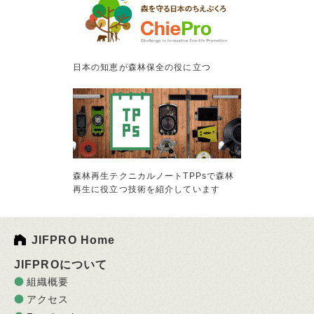
日本の知恵が森林保全の役に立つ
森林再生テクニカルノートTPPsで森林
再生に役立つ技術を紹介しています
JIFPRO Home
JIFPROについて
組織概要
アクセス