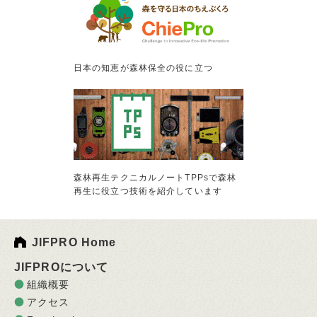
日本の知恵が森林保全の役に立つ
森林再生テクニカルノートTPPsで森林
再生に役立つ技術を紹介しています
JIFPRO Home
JIFPROについて
組織概要
アクセス