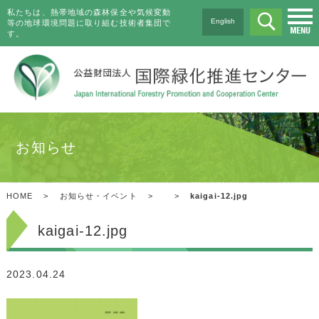
私たちは、熱帯地域の森林保全や気候変動
English
等の地球環境問題に取り組む技術者集団で
す。
お知らせ
HOME
>
お知らせ・イベント
>
>
kaigai-12.jpg
kaigai-12.jpg
2023.04.24