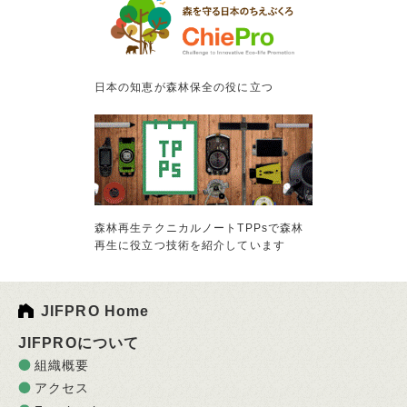
日本の知恵が森林保全の役に立つ
森林再生テクニカルノートTPPsで森林
再生に役立つ技術を紹介しています
JIFPRO Home
JIFPROについて
組織概要
アクセス