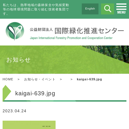
私たちは、熱帯地域の森林保全や気候変動
English
等の地球環境問題に取り組む技術者集団で
す。
お知らせ
HOME
>
お知らせ・イベント
>
>
kaigai-639.jpg
kaigai-639.jpg
2023.04.24