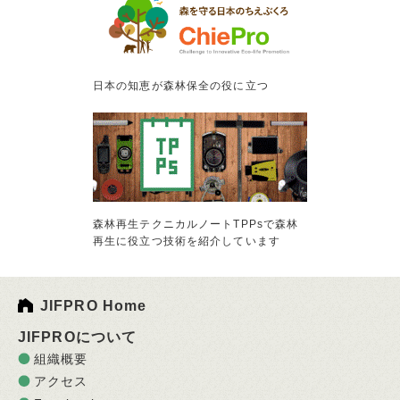
日本の知恵が森林保全の役に立つ
森林再生テクニカルノートTPPsで森林
再生に役立つ技術を紹介しています
JIFPRO Home
JIFPROについて
組織概要
アクセス