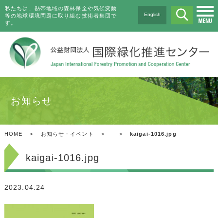
私たちは、熱帯地域の森林保全や気候変動
English
等の地球環境問題に取り組む技術者集団で
す。
お知らせ
HOME
>
お知らせ・イベント
>
>
kaigai-1016.jpg
kaigai-1016.jpg
2023.04.24