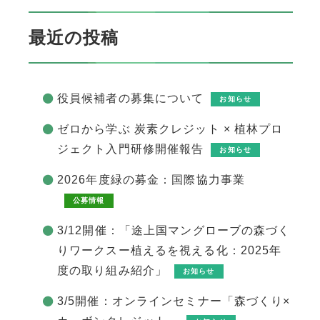
最近の投稿
役員候補者の募集について
お知らせ
ゼロから学ぶ 炭素クレジット × 植林プロ
ジェクト入門研修開催報告
お知らせ
2026年度緑の募金：国際協力事業
公募情報
3/12開催：「途上国マングローブの森づく
りワークスー植えるを視える化：2025年
度の取り組み紹介」
お知らせ
3/5開催：オンラインセミナー「森づくり×