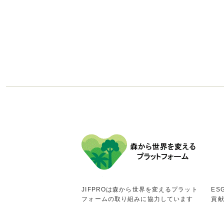
JIFPROは森から世界を変えるプラット
ES
フォームの取り組みに協力しています
貢