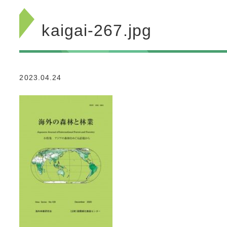
kaigai-267.jpg
2023.04.24