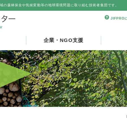
域の森林保全や気候変動等の地球環境問題に取り組む技術者集団です。
JIFPR
企業・NGO支援