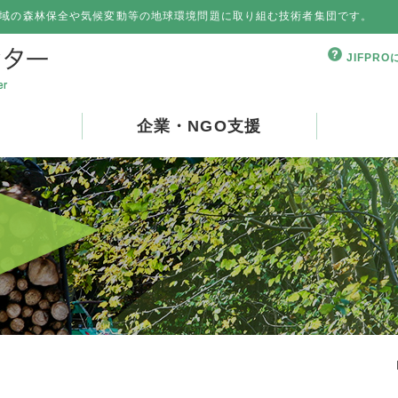
域の森林保全や気候変動等の地球環境問題に取り組む技術者集団です。
JIFPR
企業・NGO支援