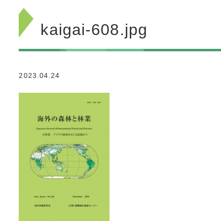
kaigai-608.jpg
2023.04.24