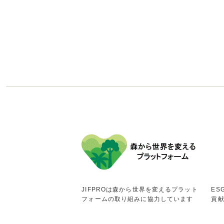
JIFPROは森から世界を変えるプラット
ES
フォームの取り組みに協力しています
貢