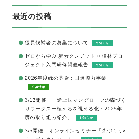
最近の投稿
役員候補者の募集について
お知らせ
ゼロから学ぶ 炭素クレジット × 植林プロ
ジェクト入門研修開催報告
お知らせ
2026年度緑の募金：国際協力事業
公募情報
3/12開催：「途上国マングローブの森づく
りワークスー植えるを視える化：2025年
度の取り組み紹介」
お知らせ
3/5開催：オンラインセミナー「森づくり×