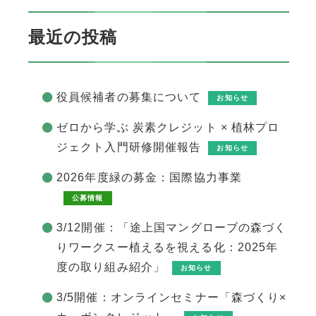
最近の投稿
役員候補者の募集について
お知らせ
ゼロから学ぶ 炭素クレジット × 植林プロ
ジェクト入門研修開催報告
お知らせ
2026年度緑の募金：国際協力事業
公募情報
3/12開催：「途上国マングローブの森づく
りワークスー植えるを視える化：2025年
度の取り組み紹介」
お知らせ
3/5開催：オンラインセミナー「森づくり×