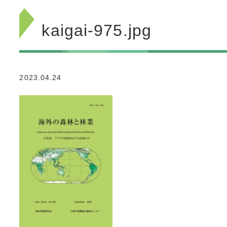
kaigai-975.jpg
2023.04.24