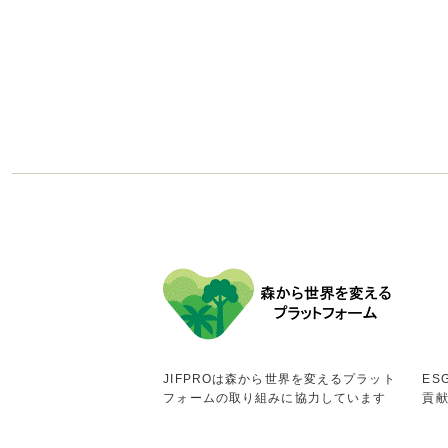
JIFPROは森から世界を変えるプラット
ES
フォームの取り組みに協力しています
貢