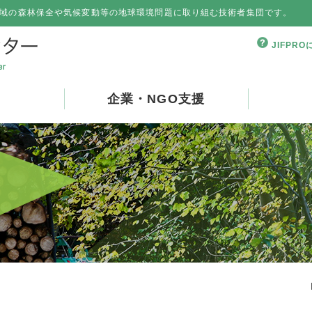
域の森林保全や気候変動等の地球環境問題に取り組む技術者集団です。
JIFPR
企業・NGO支援