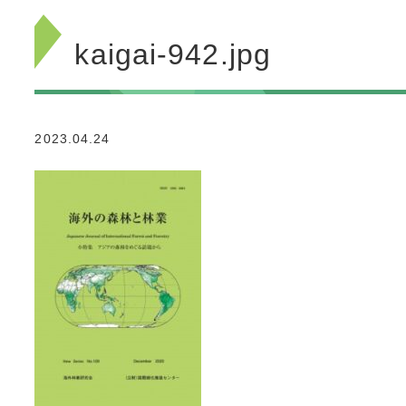
kaigai-942.jpg
2023.04.24