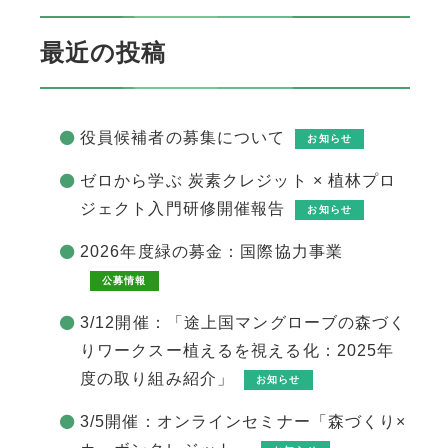
最近の投稿
役員候補者の募集について
お知らせ
ゼロから学ぶ 炭素クレジット × 植林プロ
ジェクト入門研修開催報告
お知らせ
2026年度緑の募金：国際協力事業
公募情報
3/12開催：「途上国マングローブの森づく
りワークスー植えるを視える化：2025年
度の取り組み紹介」
お知らせ
3/5開催：オンラインセミナー「森づくり×