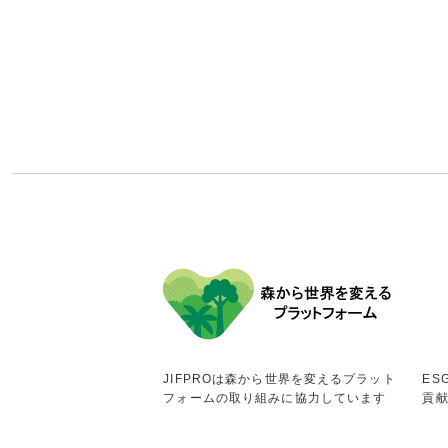
JIFPROは森から世界を変えるプラット
ES
フォームの取り組みに協力しています
貢