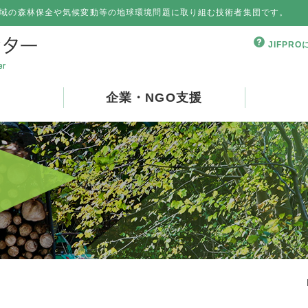
域の森林保全や気候変動等の地球環境問題に取り組む技術者集団です。
JIFPR
企業・NGO支援