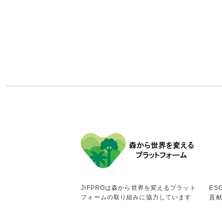
JIFPROは森から世界を変えるプラット
ES
フォームの取り組みに協力しています
貢