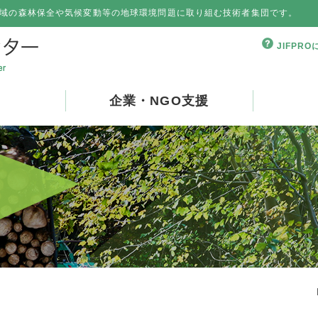
域の森林保全や気候変動等の地球環境問題に取り組む技術者集団です。
JIFPR
企業・NGO支援