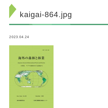
kaigai-864.jpg
2023.04.24