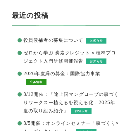
最近の投稿
役員候補者の募集について
お知らせ
ゼロから学ぶ 炭素クレジット × 植林プロ
ジェクト入門研修開催報告
お知らせ
2026年度緑の募金：国際協力事業
公募情報
3/12開催：「途上国マングローブの森づく
りワークスー植えるを視える化：2025年
度の取り組み紹介」
お知らせ
3/5開催：オンラインセミナー「森づくり×