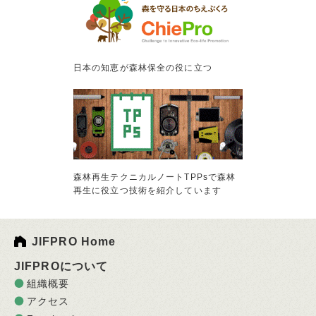
日本の知恵が森林保全の役に立つ
森林再生テクニカルノートTPPsで森林
再生に役立つ技術を紹介しています
JIFPRO Home
JIFPROについて
組織概要
アクセス