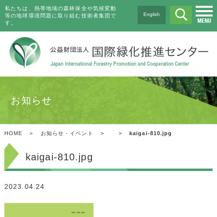
私たちは、熱帯地域の森林保全や気候変動
English
等の地球環境問題に取り組む技術者集団で
す。
お知らせ
HOME
>
お知らせ・イベント
>
>
kaigai-810.jpg
kaigai-810.jpg
2023.04.24