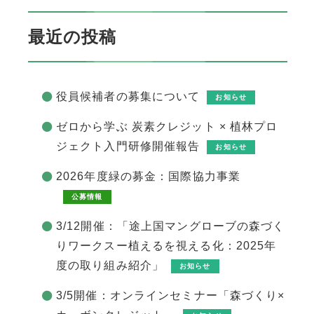
最近の投稿
役員候補者の募集について
お知らせ
ゼロから学ぶ 炭素クレジット × 植林プロ
ジェクト入門研修開催報告
お知らせ
2026年度緑の募金：国際協力事業
公募情報
3/12開催：「途上国マングローブの森づく
りワークスー植えるを視える化：2025年
度の取り組み紹介」
お知らせ
3/5開催：オンラインセミナー「森づくり×