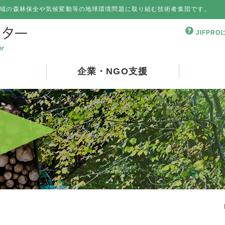
域の森林保全や気候変動等の地球環境問題に取り組む技術者集団です。
JIFPR
企業・NGO支援