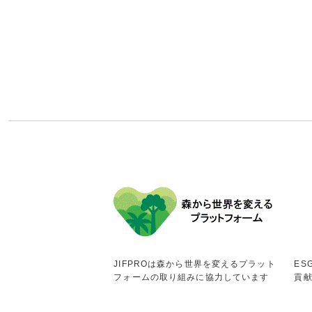
JIFPROは森から世界を変えるプラット
ES
フォームの取り組みに協力しています
貢