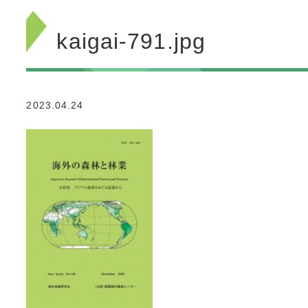
kaigai-791.jpg
2023.04.24