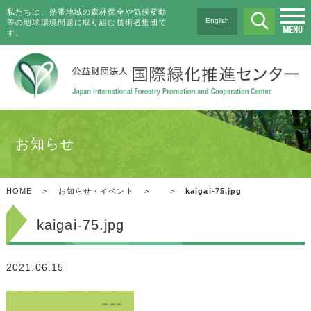
私たちは、熱帯地域の森林保全や気候変動
English
等の地球環境問題に取り組む技術者集団で
す。
お知らせ
HOME
>
お知らせ・イベント
>
>
kaigai-75.jpg
kaigai-75.jpg
2021.06.15