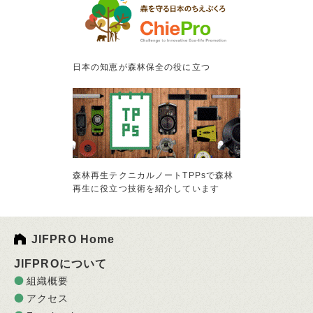
日本の知恵が森林保全の役に立つ
森林再生テクニカルノートTPPsで森林
再生に役立つ技術を紹介しています
JIFPRO Home
JIFPROについて
組織概要
アクセス