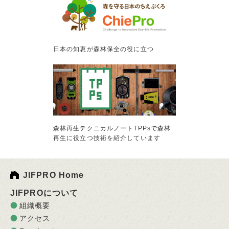
日本の知恵が森林保全の役に立つ
森林再生テクニカルノートTPPsで森林
再生に役立つ技術を紹介しています
JIFPRO Home
JIFPROについて
組織概要
アクセス