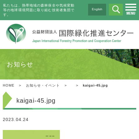
私たちは、熱帯地域の森林保全や気候変動
English
等の地球環境問題に取り組む技術者集団で
す。
お知らせ
HOME
>
お知らせ・イベント
>
>
kaigai-45.jpg
kaigai-45.jpg
2023.04.24