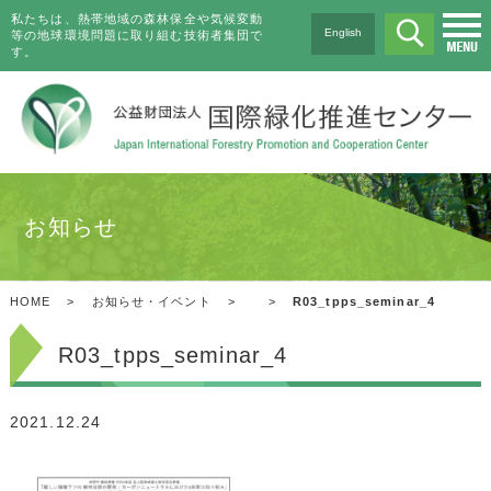
私たちは、熱帯地域の森林保全や気候変動
English
等の地球環境問題に取り組む技術者集団で
す。
お知らせ
HOME
>
お知らせ・イベント
>
>
R03_tpps_seminar_4
R03_tpps_seminar_4
2021.12.24