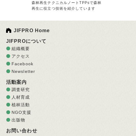
森林再生テクニカルノートTPPsで森林
再生に役立つ技術を紹介しています
JIFPRO Home
JIFPROについて
組織概要
アクセス
Facebook
Newsletter
活動案内
調査研究
人材育成
植林活動
NGO支援
出版物
お問い合わせ