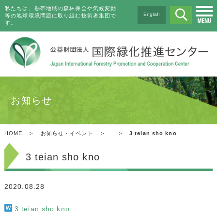
私たちは、熱帯地域の森林保全や気候変動
English
等の地球環境問題に取り組む技術者集団で
す。
お知らせ
HOME
>
お知らせ・イベント
>
>
3 teian sho kno
3 teian sho kno
2020.08.28
3 teian sho kno