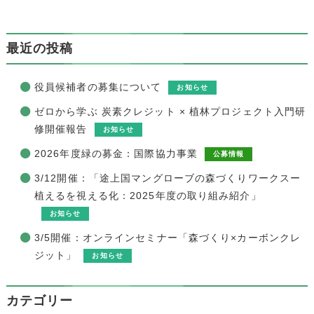
最近の投稿
役員候補者の募集について
お知らせ
ゼロから学ぶ 炭素クレジット × 植林プロジェクト入門研
修開催報告
お知らせ
2026年度緑の募金：国際協力事業
公募情報
3/12開催：「途上国マングローブの森づくりワークスー
植えるを視える化：2025年度の取り組み紹介」
お知らせ
3/5開催：オンラインセミナー「森づくり×カーボンクレ
ジット」
お知らせ
カテゴリー