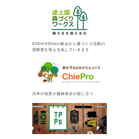
ESGやSDGsの観点から森づくり活動の
貢献度を視える化していきます
日本の知恵が森林保全の役に立つ