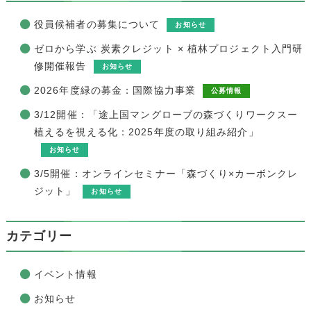
役員候補者の募集について
お知らせ
ゼロから学ぶ 炭素クレジット × 植林プロジェクト入門研
修開催報告
お知らせ
2026年度緑の募金：国際協力事業
公募情報
3/12開催：「途上国マングローブの森づくりワークスー
植えるを視える化：2025年度の取り組み紹介」
お知らせ
3/5開催：オンラインセミナー「森づくり×カーボンクレ
ジット」
お知らせ
カテゴリー
イベント情報
お知らせ