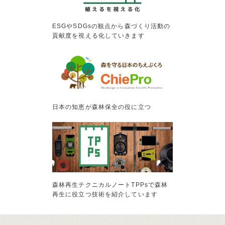
ESGやSDGsの観点から森づくり活動の
貢献度を視える化していきます
日本の知恵が森林保全の役に立つ
森林再生テクニカルノートTPPsで森林
再生に役立つ技術を紹介しています