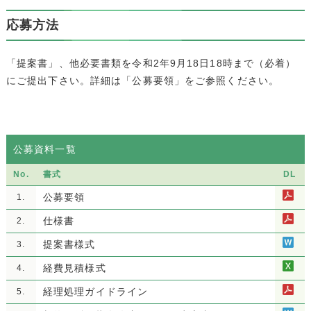
応募方法
「提案書」、他必要書類を令和2年9月18日18時まで（必着）
にご提出下さい。詳細は「公募要領」をご参照ください。
公募資料一覧
No.
書式
DL
公募要領
1.
仕様書
2.
提案書様式
3.
経費見積様式
4.
経理処理ガイドライン
5.