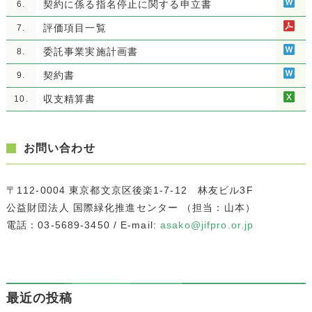
契約に係る指名停止に関する申立書
6.
評価項目一覧
7.
委託事業実施計画書
8.
契約書
9.
収支精算書
10.
お問い合わせ
〒112-0004 東京都文京区後楽1-7-12 林友ビル3F
公益財団法人 国際緑化推進センター （担当：山本）
電話：03-5689-3450 / E-mail:
asako@jifpro.or.jp
最近の投稿