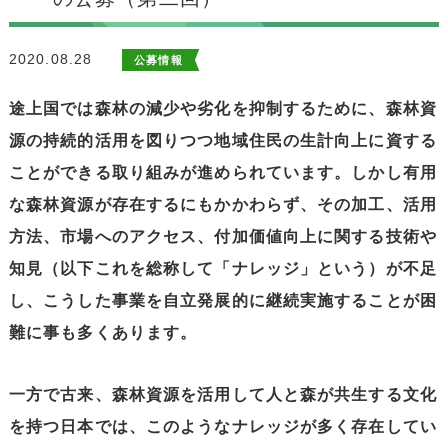
2020.08.28
公募情報
途上国では森林の減少や劣化を抑制するために、森林資
源の持続的活用を図りつつ地域住民の生計向上に資する
ことができる取り組みが進められています。しかし有用
な森林資源が存在するにもかかわらず、その加工、活用
方法、市場へのアクセス、付加価値向上に関する技術や
知見（以下これを総称して「ナレッジ」という）が不足
し、こうした事業を自立発展的に継続実施することが困
難に事も多くあります。
一方で古来、森林資源を活用して人と森が共生する文化
を持つ日本では、このようなナレッジが多く存在してい