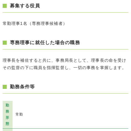
募集する役員
常勤理事1名（専務理事候補者）
専務理事に就任した場合の職務
理事長を補佐すると共に、事務局長として、理事長の命を受け
その監督の下に職員を指揮監督し、一切の事務を掌握します。
勤務条件等
勤
務
常勤
形
態