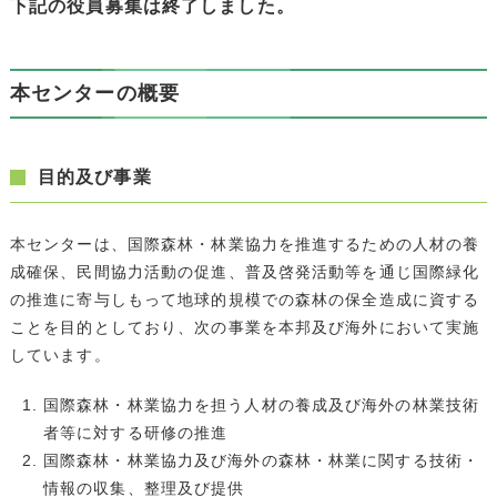
下記の役員募集は終了しました。
本センターの概要
目的及び事業
本センターは、国際森林・林業協力を推進するための人材の養
成確保、民間協力活動の促進、普及啓発活動等を通じ国際緑化
の推進に寄与しもって地球的規模での森林の保全造成に資する
ことを目的としており、次の事業を本邦及び海外において実施
しています。
国際森林・林業協力を担う人材の養成及び海外の林業技術
者等に対する研修の推進
国際森林・林業協力及び海外の森林・林業に関する技術・
情報の収集、整理及び提供