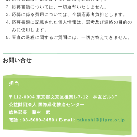
応募書類については、一切返却いたしません。
応募に係る費用については、全額応募者負担とします。
応募書類に記載された個人情報は、選考及び連絡の目的の
みに使用します。
審査の過程に関するご質問には、一切お答えできません。
お問い合せ
担当
〒112-0004 東京都文京区後楽1-7-12 林友ビル3F
公益財団法人 国際緑化推進センター
総務部長 藤村 武
電話：03-5689-3450 / E-mail:
takeshi＠jifpro.or.jp