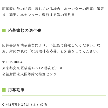
応募時に他の組織に属している場合、本センターの理事に選定
後、確実に本センターに勤務する旨の誓約書
応募書類の送付先
応募書類を簡易書留により、下記あて郵送してください。な
お、封筒の表に「役員候補者応募」と朱書きしてください。
〒112-0004
東京都文京区後楽1-7-12 林友ビル3F
公益財団法人国際緑化推進センター
応募期限
令和2年8月14日（金）必着