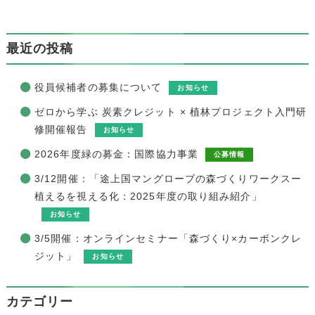
最近の投稿
役員候補者の募集について
お知らせ
ゼロから学ぶ 炭素クレジット × 植林プロジェクト入門研
修開催報告
お知らせ
2026年度緑の募金：国際協力事業
公募情報
3/12開催：「途上国マングローブの森づくりワークスー
植えるを視える化：2025年度の取り組み紹介」
お知らせ
3/5開催：オンラインセミナー「森づくり×カーボンクレ
ジット」
お知らせ
カテゴリー