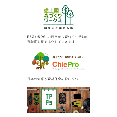
ESGやSDGsの観点から森づくり活動の
貢献度を視える化していきます
日本の知恵が森林保全の役に立つ