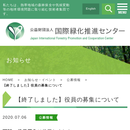
私たちは、熱帯地域の森林保全や気候変動
English
等の地球環境問題に取り組む技術者集団で
す。
お知らせ
HOME
>
お知らせ・イベント
>
公募情報
>
【終了しました】役員の募集について
【終了しました】役員の募集について
2020.07.06
公募情報