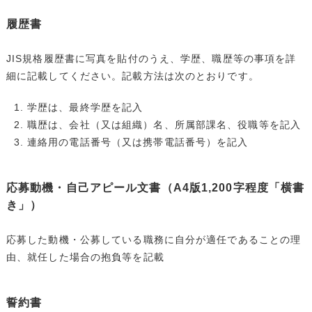
履歴書
JIS規格履歴書に写真を貼付のうえ、学歴、職歴等の事項を詳
細に記載してください。記載方法は次のとおりです。
学歴は、最終学歴を記入
職歴は、会社（又は組織）名、所属部課名、役職等を記入
連絡用の電話番号（又は携帯電話番号）を記入
応募動機・自己アピール文書（A4版1,200字程度「横書
き」）
応募した動機・公募している職務に自分が適任であることの理
由、就任した場合の抱負等を記載
誓約書