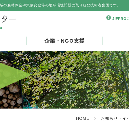
域の森林保全や気候変動等の地球環境問題に取り組む技術者集団です。
JIFPR
企業・NGO支援
HOME
>
お知らせ・イ