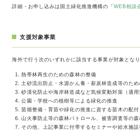
詳細・お申し込みは国土緑化推進機構の「
WEB相談
支援対象事業
海外で行う次のいずれかに該当する事業が対象とな
熱帯林再生のための森林の整備
土砂流出防止・水源かん養・薪炭林造成等のため
砂漠化防止や海岸林造成など気候変動対策（適用
公園・学校への植樹等による緑化の推進
苗畑整備・育苗や緑化の推進に資する苗木の配付
山火事防止等の森林パトロール、被害調査等の森
その他、上記事業に付帯するセミナーや給水施設