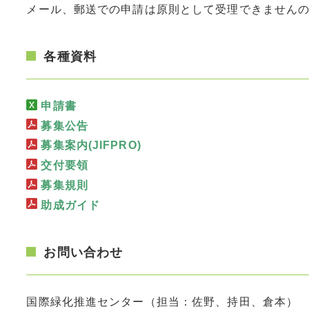
メール、郵送での申請は原則として受理できません
各種資料
申請書
募集公告
募集案内(JIFPRO)
交付要領
募集規則
助成ガイド
お問い合わせ
国際緑化推進センター（担当：佐野、持田、倉本）