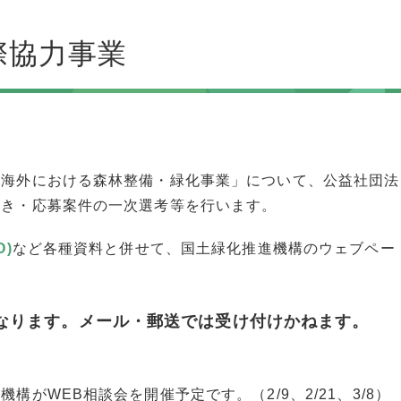
際協力事業
「海外における森林整備・緑化事業」について、公益社団法
続き・応募案件の一次選考等を行います。
O)
など各種資料と併せて、国土緑化推進機構のウェブペー
なります。メール・郵送では受け付けかねます。
がWEB相談会を開催予定です。（2/9、2/21、3/8）