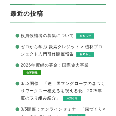
最近の投稿
役員候補者の募集について
お知らせ
ゼロから学ぶ 炭素クレジット × 植林プロ
ジェクト入門研修開催報告
お知らせ
2026年度緑の募金：国際協力事業
公募情報
3/12開催：「途上国マングローブの森づく
りワークスー植えるを視える化：2025年
度の取り組み紹介」
お知らせ
3/5開催：オンラインセミナー「森づくり×