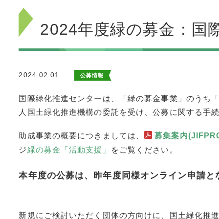
2024年度緑の募金：国
2024.02.01
公募情報
国際緑化推進センターは、「緑の募金事業」のうち
人国土緑化推進機構の委託を受け、公募に関する手
助成事業の概要につきましては、
募集案内(JIFPR
ジ
緑の募金「活動支援」
をご覧ください。
本年度の公募は、昨年度同様オンライン申請と
新規にご検討いただく団体の方向けに、国土緑化推進機構