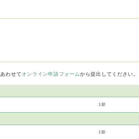
とあわせて
オンライン申請フォーム
から提出してください。
1部
1部