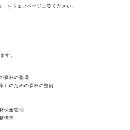
会
」をウェブページご覧ください。
ります。
の森林の整備
策）のための森林の整備
林保全管理
整備等