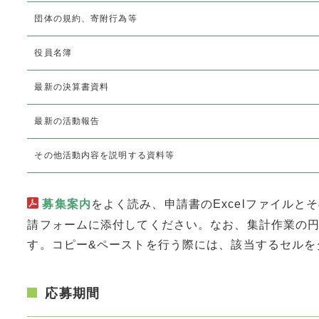
団体の規約、寄附行為等
役員名簿
最新の決算書資料
最新の活動報告
その他活動内容を説明する資料等
募集案内
をよく読み、申請書のExcelファイルと
請フォームに添付してください。なお、集計作業の
す。コピー&ペーストを行う際には、該当するセルを
応募期間