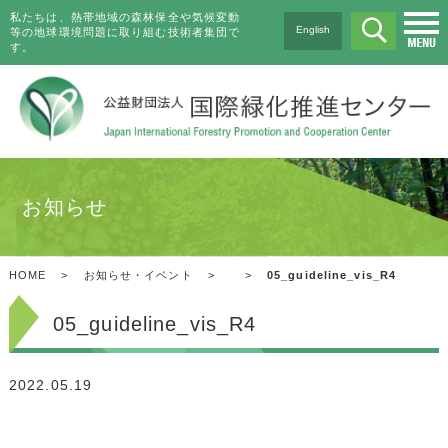
私たちは、熱帯地域の森林保全や気候変動
English
等の地球環境問題に取り組む技術者集団で
す。
お知らせ
HOME
>
お知らせ・イベント
>
>
05_guideline_vis_R4
05_guideline_vis_R4
2022.05.19