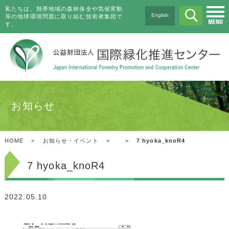
私たちは、熱帯地域の森林保全や気候変動
English
等の地球環境問題に取り組む技術者集団で
す。
お知らせ
HOME
>
お知らせ・イベント
>
>
7 hyoka_knoR4
7 hyoka_knoR4
2022.05.10