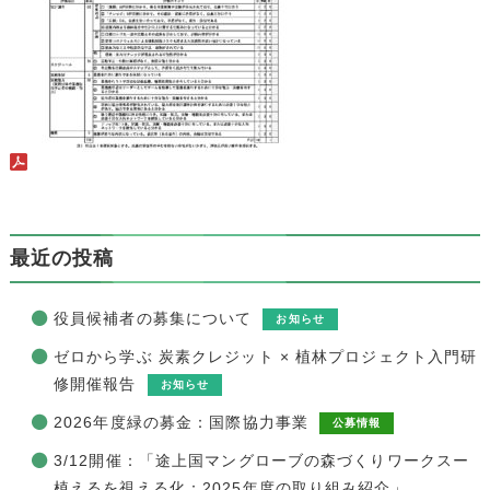
最近の投稿
役員候補者の募集について
お知らせ
ゼロから学ぶ 炭素クレジット × 植林プロジェクト入門研
修開催報告
お知らせ
2026年度緑の募金：国際協力事業
公募情報
3/12開催：「途上国マングローブの森づくりワークスー
植えるを視える化：2025年度の取り組み紹介」