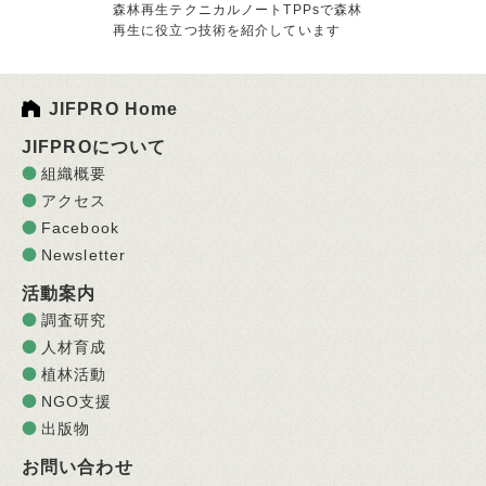
森林再生テクニカルノートTPPsで森林
再生に役立つ技術を紹介しています
JIFPRO Home
JIFPROについて
組織概要
アクセス
Facebook
Newsletter
活動案内
調査研究
人材育成
植林活動
NGO支援
出版物
お問い合わせ