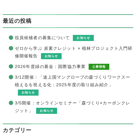
最近の投稿
役員候補者の募集について
お知らせ
ゼロから学ぶ 炭素クレジット × 植林プロジェクト入門研
修開催報告
お知らせ
2026年度緑の募金：国際協力事業
公募情報
3/12開催：「途上国マングローブの森づくりワークスー
植えるを視える化：2025年度の取り組み紹介」
お知らせ
3/5開催：オンラインセミナー「森づくり×カーボンクレ
ジット」
お知らせ
カテゴリー