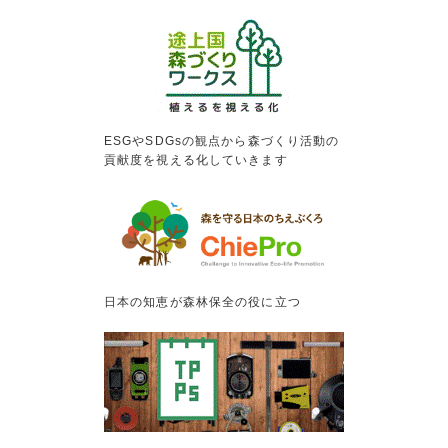
ESGやSDGsの観点から森づくり活動の
貢献度を視える化していきます
日本の知恵が森林保全の役に立つ