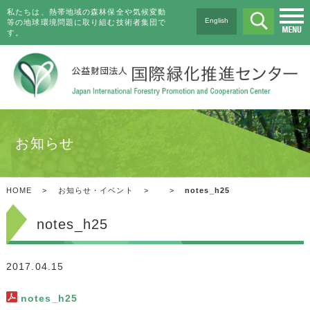
私たちは、熱帯地域の森林保全や気候変動
English
等の地球環境問題に取り組む技術者集団で
す。
お知らせ
HOME
>
お知らせ・イベント
>
>
notes_h25
notes_h25
2017.04.15
notes_h25